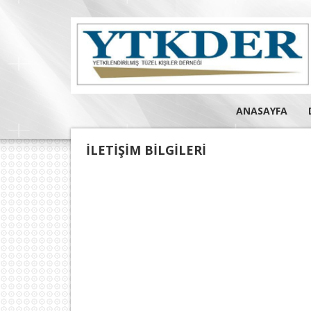
ANASAYFA
İLETIŞIM BILGILERI